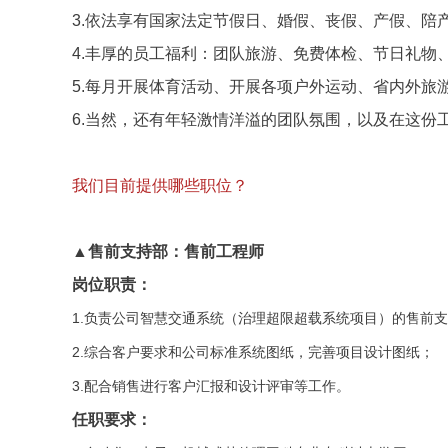
3.依法享有国家法定节假日、婚假、丧假、产假、陪
4.丰厚的员工福利：团队旅游、免费体检、节日礼物
5.每月开展体育活动、开展各项户外运动、省内外旅
6.当然，还有年轻激情洋溢的团队氛围，以及在这
我们目前提供哪些职位？
▲售前支持部：售前工程师
岗位职责：
1.负责公司智慧交通系统（治理超限超载系统项目）的售前
2.综合客户要求和公司标准系统图纸，完善项目设计图纸；
3.配合销售进行客户汇报和设计评审等工作。
任职要求：