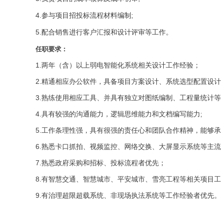
4.参与项目招投标流程材料编制;
5.配合销售进行客户汇报和设计评审等工作。
任职要求：
1.两年（含）以上弱电智能化系统相关设计工作经验；
2.精通相应办公软件，具备项目方案设计、系统选型配置设
3.熟练使用相应工具、并具有独立对图纸编制、工程量统计
4.具有较强的沟通能力，逻辑思维能力和文档编写能力;
5.工作条理性强，具有很强的责任心和团队合作精神，能够承
6.熟悉卡口抓拍、视频监控、网络交换、大屏显示系统等主
7.熟悉政府采购和招标、投标流程者优先；
8.有智慧交通、智慧城市、平安城市、雪亮工程等相关项目
9.有治理超限超载系统、非现场执法系统等工作经验者优先。