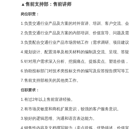
▲售前支持部：售前讲师
岗位职责：
1.负责交通行业产品及方案的对外宣讲、培训、客户交流、
2.负责交通行业产品及方案的内部培训、价值宣导、问题及
3.负责配合交通行业产品市场营销工作（需求调研、项目建
4.规划设计、配置清单及相关材料的编制及交流、呈现、答
5.针对用户需求深入分析、挖掘痛点、提炼卖点、塑造价值
6.协助投标部门对技术类投标文件的编写及应答报告撰写等
7.售前支持部相关的其他类工作。
任职要求：
1.有过2年以上售前宣讲经验。
2.有市场灵敏度和商机扩展意识，较强的客户服务意识。
3.较好的逻辑思维、沟通和语言表达能力。
4.销售性内容及文档撰写能力（卖点提炼，优势描述，价值