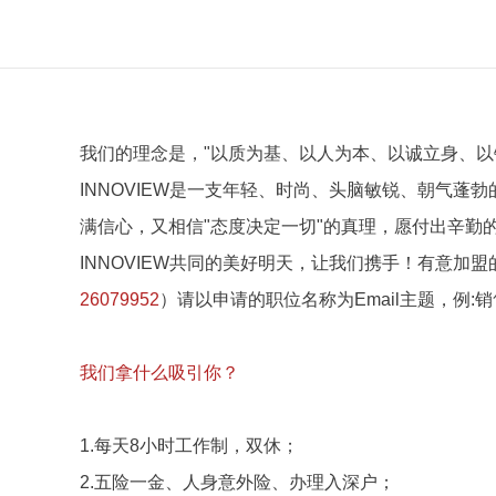
我们的理念是，"以质为基、以人为本、以诚立身、以
INNOVIEW是一支年轻、时尚、头脑敏锐、朝气
满信心，又相信"态度决定一切"的真理，愿付出辛
INNOVIEW共同的美好明天，让我们携手！有意
26079952
）请以申请的职位名称为Email主题，例:
我们拿什么吸引你？
1.每天8小时工作制，双休；
2.五险一金、人身意外险、办理入深户；