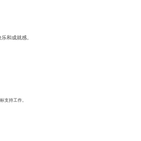
快乐和成就感。
投标支持工作。