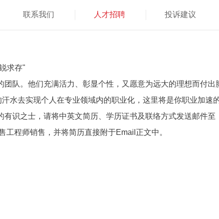
联系我们
人才招聘
投诉建议
锐求存"
蓬勃的团队。他们充满活力、彰显个性，又愿意为远大的理想而付出
勤的汗水去实现个人在专业领域内的职业化，这里将是你职业加速
加盟的有识之士，请将中英文简历、学历证书及联络方式发送邮件至
销售工程师销售，并将简历直接附于Email正文中。