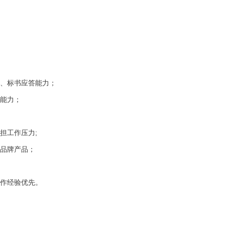
计、标书应答能力；
等能力；
担工作压力;
流品牌产品；
工作经验优先。