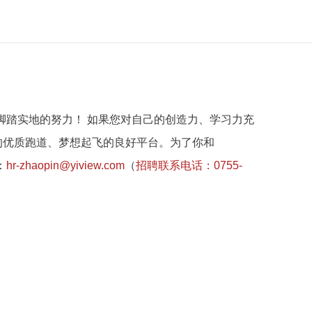
脚踏实地的努力！ 如果您对自己的创造力、学习力充
的优质跑道、梦想起飞的良好平台。为了你和
：
hr-zhaopin@yiview.com
（
招聘联系电话：0755-