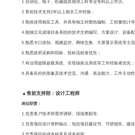
1.自动化、电子、机械或其他理工科专业专科以上学历。
2.售前技术支持2年以上相关工作经验；
3.熟练使用相应工具、并具有独立对图纸编制、工程量统计
4.能独立完成项目各系统的技术文档编写、方案设计、设备
5.熟悉卡口抓拍、视频监控、网络交换、大屏显示系统等主
6.熟悉政府采购和招标、投标流程者优先；
7.有治理超限超载系统、非现场执法系统等工作经验者优先；
8.具备良好的形象及技术交流、沟通、表达能力，工作主动
▲售前支持部：设计工程师
岗位职责：
1.负责客户技术和需求调研、现场查勘等;
2.负责项目设计资料输出，包括项目建议书、可研报告、建
3.负责项目的成本核算及成本初审;