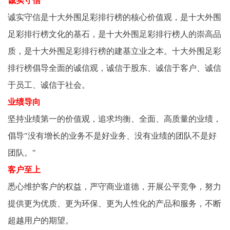
诚实守信
诚实守信是十大外围足彩排行榜的核心价值观，是十大外围
足彩排行榜文化的基石，是十大外围足彩排行榜人的崇高品
质，是十大外围足彩排行榜的建基立业之本。十大外围足彩
排行榜倡导全面的诚信观，诚信于股东、诚信于客户、诚信
于员工、诚信于社会。
业绩导向
坚持业绩第一的价值观，追求均衡、全面、高质量的业绩，
倡导"没有增长的业务不是好业务、没有业绩的团队不是好
团队。"
客户至上
悉心维护客户的权益，严守商业道德，开展公平竞争，努力
提供更为优质、更为环保、更为人性化的产品和服务，不断
超越用户的期望。