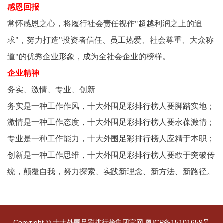
感恩回报
常怀感恩之心，将履行社会责任视作"超越利润之上的追
求"，努力打造"投资者信任、员工热爱、社会尊重、大众称
道"的优秀企业形象，成为全社会企业的榜样。
企业精神
务实、激情、专业、创新
务实是一种工作作风，十大外围足彩排行榜人要脚踏实地；
激情是一种工作态度，十大外围足彩排行榜人要永葆激情；
专业是一种工作能力，十大外围足彩排行榜人应精于本职；
创新是一种工作思维，十大外围足彩排行榜人要敢于突破传
统，颠覆自我，努力探索、实践新理念、新方法、新路径。
Copyright © 十大外围足彩排行榜集团官网
粤ICP备15101659号