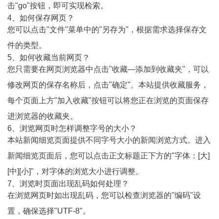
击"go"按钮，即可实现检索。
4、如何保存网页？
您可以点击"文件"菜单中的"另存为"，根据需求选择保存文
件的类型。
5、如何收藏当前网页？
您只需要在网页浏览器中点击"收藏—添加到收藏夹"，可以
修改网页的保存名称后，点击"确定"。本站提供收藏服务，
每个页面上方"加入收藏"按钮可以将您正在浏览的页面保存
进浏览器的收藏夹。
6、浏览网页时怎样调整字号的大小？
本站新闻细览页面提供不同字号大小的新闻浏览方式。进入
新闻细览页面后，您可以点击正文标题正下方的"字体：[大]
[中][小]"，对字体的浏览大小进行调整。
7、浏览时页面出现乱码如何处理？
在浏览网页时如出现乱码，您可以检查浏览器的"编码"设
置，确保选择"UTF-8"。