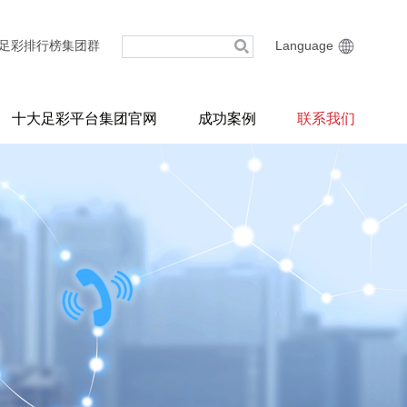
足彩排行榜集团群
Language
十大足彩平台集团官网
成功案例
联系我们