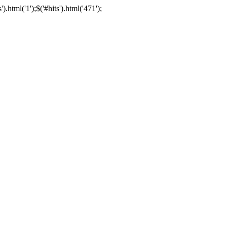
html('1');$('#hits').html('471');