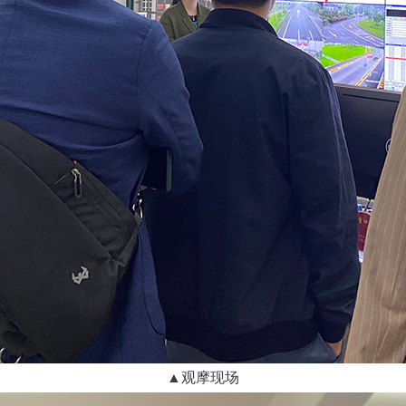
▲观摩现场