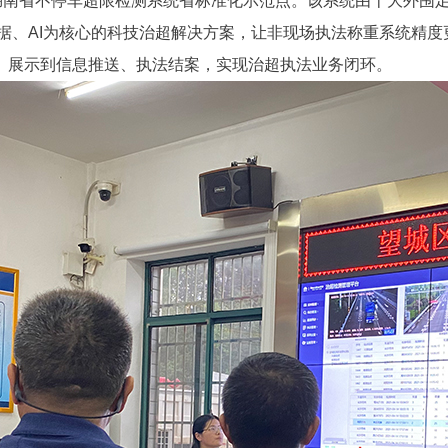
观湖南省不停车超限检测系统省标准化示范点。该系统由十大外围
数据、AI为核心的科技治超解决方案，让非现场执法称重系统精
、展示到信息推送、执法结案，实现治超执法业务闭环。