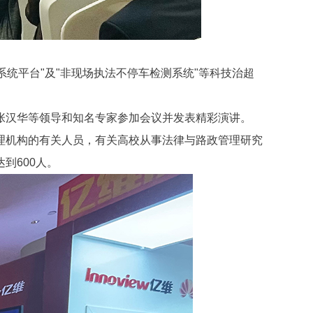
统平台"及"非现场执法不停车检测系统"等科技治超
张汉华等领导和知名专家参加会议并发表精彩演讲。
理机构的有关人员，有关高校从事法律与路政管理研究
到600人。