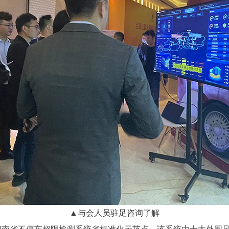
▲与会人员驻足咨询了解