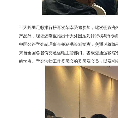
十大外围足彩排行榜再次荣幸受邀参加，此次会议亮相
产品外，现场还隆重推出十大外围足彩排行榜与华为联合
中国公路学会副理事长兼秘书长刘文杰，交通运输部
来自全国各省份交通运输主管部门、各级交通运输综
的学者、学会法律工作委员会的委员及会员，以及相关