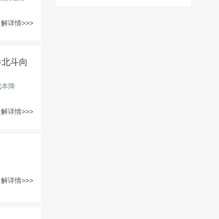
解详情>>>
参北斗向
成本降
解详情>>>
解详情>>>