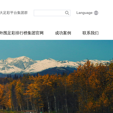
大足彩平台集团群
Language
外围足彩排行榜集团官网
成功案例
联系我们