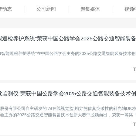
牌动态
公司新闻
聚集媒体
视频
能巡检养护系统"荣获中国公路学会2025公路交通智能装
I智能巡检养护系统"在中国公路学会主办的2025公路交通智能装备技术
了
觉监测仪"荣获中国公路学会2025公路交通智能装备技术
份有限公司自主研发的"AI在线视觉监测仪"凭借其突破性的斜光轴DIC
会主办的2025公路交通智能装备技术创新大赛中脱颖而出，荣获一等奖
了