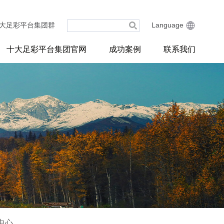
大足彩平台集团群
Language
十大足彩平台集团官网
成功案例
联系我们
中心