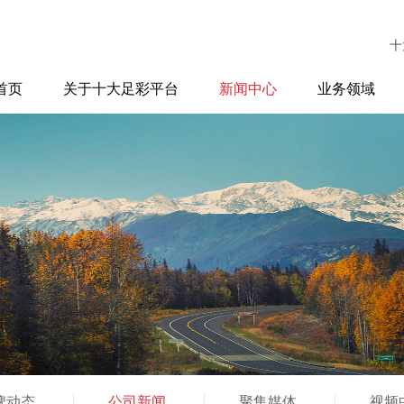
十
首页
关于十大足彩平台
新闻中心
业务领域
牌动态
公司新闻
聚集媒体
视频