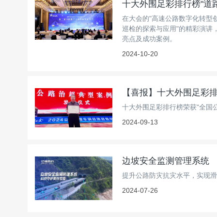
十大外围足彩排行榜"道
在大会的"高速公路数字化转型
巡检的探索与应用"的精彩演讲
亮点及成功案例。
2024-10-20
【喜报】十大外围足彩排
十大外围足彩排行榜荣获"全国
2024-09-13
边坡安全监测管理系统
提升公路防灾抗灾水平，实现滑
2024-07-26