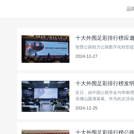
品
十大外围足彩排行榜应邀
智慧公路助力公路数字化转型提
2024-12-27
十大外围足彩排行榜发
近日，由中国公路学会与华南理
东佛山圆满落幕。作为此次活动
2024-12-25
十大外围足彩排行榜公