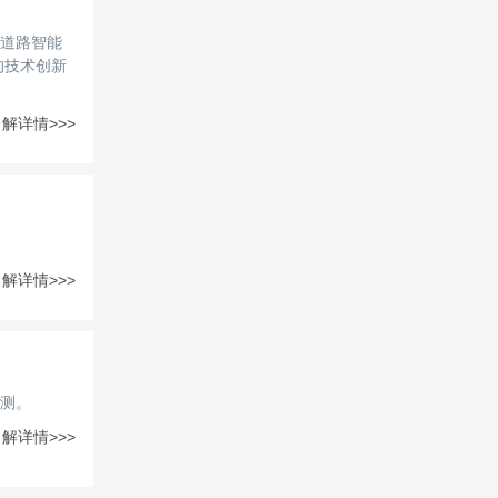
能道路智能
的技术创新
解详情>>>
解详情>>>
测。
解详情>>>