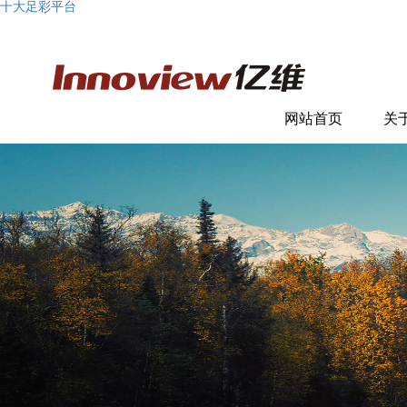
十大足彩平台
网站首页
关