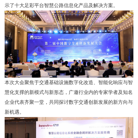
示了十大足彩平台智慧公路信息化产品及解决方案。
本次大会聚焦于交通基础设施数字化改造、智能化响应与智
慧化支撑的新模式与新形态，广邀行业内的专家学者及知名
企业代表齐聚一堂，共同探讨数字交通创新发展的新方向与
新机遇。