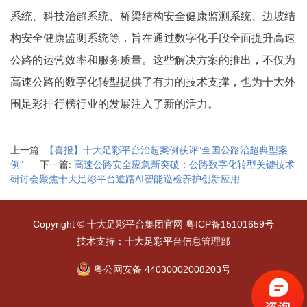
系统、科技治超系统、桥梁结构安全健康监测系统、边坡结
构安全健康监测系统等，旨在通过数字化手段全面提升高速
公路的运营效率和服务质量。这些解决方案的推出，不仅为
高速公路的数字化转型提供了有力的技术支撑，也为十大外
围足彩排行榜行业的发展注入了新的活力。
上一篇:
【喜报】十大足彩平台治超案例获评"全国公路治超典型案
例"
下一篇:
高速公路安全应急新突破：公路数字化转型关键技术
研讨会聚焦十大足彩平台道路AI智能巡检养护创新应用
Copyright © 十大足彩平台集团官网
粤ICP备15101659号
技术支持：十大足彩平台信息管理部
粤公网安备 44030002008203号