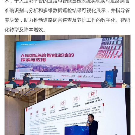
术，十大足彩平台的道路AI智能巡检系统实现实时道路病害
准确识别与分析和多维数据巡检结果可视化展示，并指导管
养决策，助力推动道路病害巡查及养护工作的数字化、智能
化转型及降本增效。