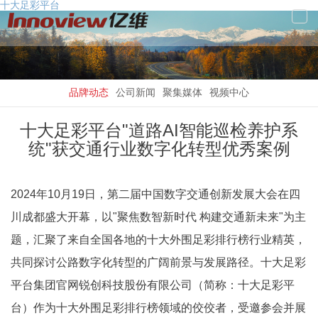
十大足彩平台
Tog
Navi
品牌动态
公司新闻
聚集媒体
视频中心
十大足彩平台"道路AI智能巡检养护系
统"获交通行业数字化转型优秀案例
2024年10月19日，第二届中国数字交通创新发展大会在四
川成都盛大开幕，以"聚焦数智新时代 构建交通新未来"为主
题，汇聚了来自全国各地的十大外围足彩排行榜行业精英，
共同探讨公路数字化转型的广阔前景与发展路径。十大足彩
平台集团官网锐创科技股份有限公司（简称：十大足彩平
台）作为十大外围足彩排行榜领域的佼佼者，受邀参会并展