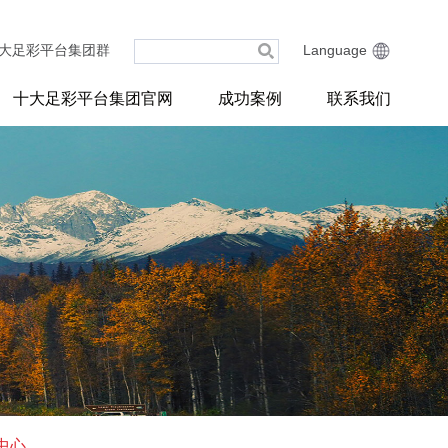
大足彩平台集团群
Language
十大足彩平台集团官网
成功案例
联系我们
中心