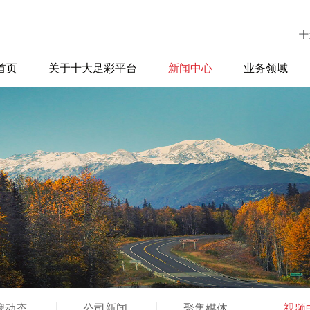
十
首页
关于十大足彩平台
新闻中心
业务领域
牌动态
公司新闻
聚集媒体
视频