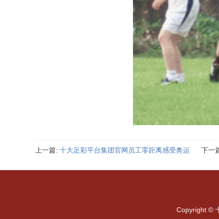
上一篇:
十大足彩平台集团官网员工零距离感受奥运
下一
Copyrigh