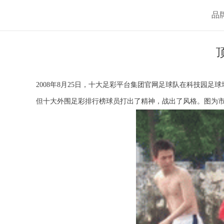
品
2008年8月25日，十大足彩平台集团官网足球队在科技园
但十大外围足彩排行榜球员打出了精神，战出了风格。图为