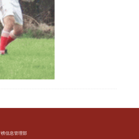
行榜信息管理部