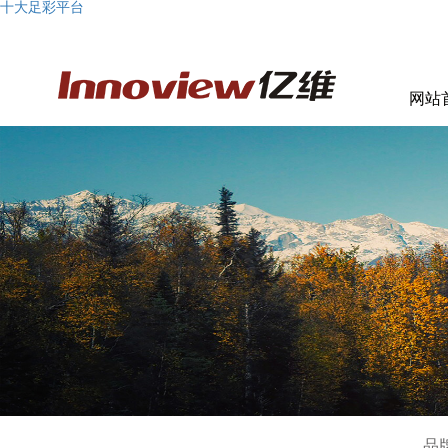
十大足彩平台
网站
品