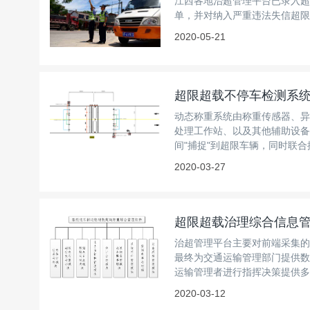
江西各地治超管理平台已录入超
单，并对纳入严重违法失信超限
2020-05-21
超限超载不停车检测系
动态称重系统由称重传感器、异
处理工作站、以及其他辅助设备
间"捕捉"到超限车辆，同时联
2020-03-27
超限超载治理综合信息
治超管理平台主要对前端采集的
最终为交通运输管理部门提供数
运输管理者进行指挥决策提供多
2020-03-12