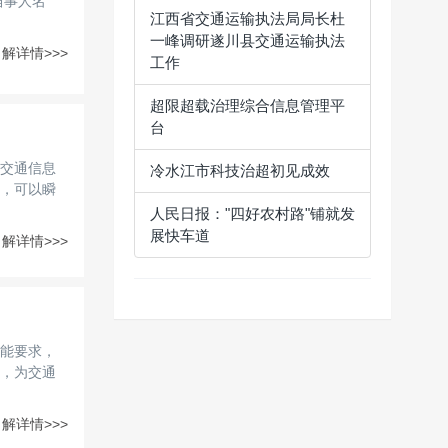
当事人名
江西省交通运输执法局局长杜
一峰调研遂川县交通运输执法
解详情>>>
工作
超限超载治理综合信息管理平
台
交通信息
冷水江市科技治超初见成效
，可以瞬
人民日报："四好农村路"铺就发
展快车道
解详情>>>
能要求，
，为交通
解详情>>>