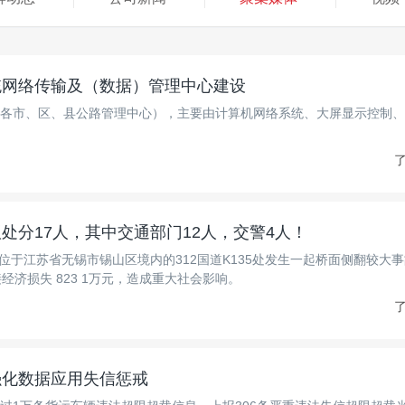
统网络传输及（数据）管理中心建设
各市、区、县公路管理中心），主要由计算机网络系统、大屏显示控制、
了
处分17人，其中交通部门12人，交警4人！
分许，位于江苏省无锡市锡山区境内的312国道K135处发生一起桥面侧翻较大
经济损失 823 1万元，造成重大社会影响。
了
强化数据应用失信惩戒