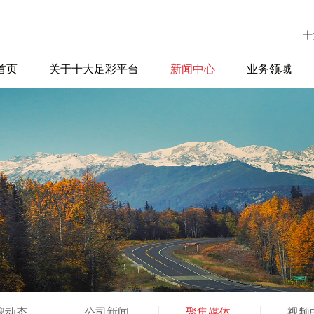
十
首页
关于十大足彩平台
新闻中心
业务领域
牌动态
公司新闻
聚集媒体
视频