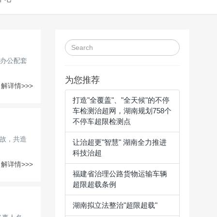
办公配套
为您推荐
解详情>>>
打造"全覆盖"、"全天候"的不停
车检测治超网，湖南规划758个
不停车超限检测点
事故，共造
让治超更"智慧" 湖南全力推进
科技治超
解详情>>>
福建省治理公路货物运输车辆
超限超载条例
湖南拟立法整治"超限超载"