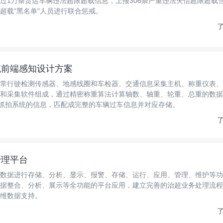
过1万条货运车辆违法超限超载信息，上报306条严重违法失信超限超载
超载"黑名单"人员进行联合惩戒。
了
统前端感知设计方案
常行驶检测传感器、地感线圈和车检器、交通信息采集主机、称重仪表、
和采集软件组成，通过精密称重算法计算轴数、轴重、轮重、总重的数据
合抓拍系统的信息，匹配成完整的车辆过车信息并对应存储。
了
管理平台
数据进行存储、分析、显示、报警、存储、运行、应用、管理、维护等功
据整合、分析、展示等全功能的平台应用，建立完善的治超业务处理流程
维数据支持。
了