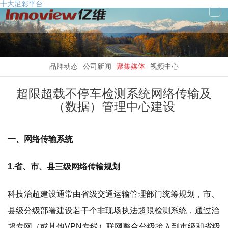
十大足彩平台
Tog
Navi
品牌动态
公司新闻
聚集媒体
视频中心
超限超载不停车检测系统网络传输及
（数据）管理中心建设
一、网络传输系统
1.省、市、县三级网络传输规划
科技治超建设通常由省级交通运输管理部门统筹规划，市、
县级分级部署建设若干个非现场执法超限检测系统，通过治
超专网（或其他VPN专线）联网整合分级接入到市级和省级