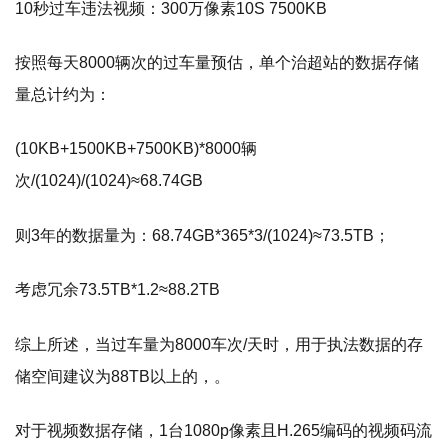
10秒过车违法视频：300万像素10S 7500KB
按照每天8000辆次的过车量预估，单个治超站的数据存储
量总计约为：
(10KB+1500KB+7500KB)*8000辆
次/(1024)/(1024)≈68.74GB
则3年的数据量为：68.74GB*365*3/(1024)≈73.5TB；
考虑冗余73.5TB*1.2≈88.2TB
综上所述，当过车量为8000车次/天时，用于执法数据的存
储空间建议为88TB以上的，。
对于视频数据存储，1台1080p像素且H.265编码的视频码流