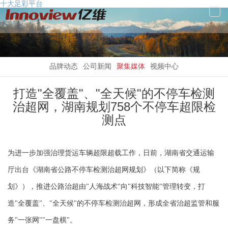
十大足彩平台
Tog
Navi
品牌动态
公司新闻
聚集媒体
视频中心
打造"全覆盖"、"全天候"的不停车检测
治超网，湖南规划758个不停车超限检
测点
为进一步加强治理货运车辆超限超载工作，日前，湖南省交通运输
厅出台《湖南省公路不停车检测治超网规划》（以下简称《规
划》），推进公路治超由"人海战术"向"科技智能"管理转变，打
造"全覆盖"、"全天候"的不停车检测治超网，形成全省治超监管和服
务"一张网""一盘棋"。