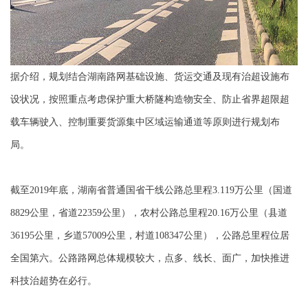
据介绍，规划结合湖南路网基础设施、货运交通及现有治超设施布
设状况，按照重点考虑保护重大桥隧构造物安全、防止省界超限超
载车辆驶入、控制重要货源集中区域运输通道等原则进行规划布
局。
截至2019年底，湖南省普通国省干线公路总里程3.119万公里（国道
8829公里，省道22359公里），农村公路总里程20.16万公里（县道
36195公里，乡道57009公里，村道108347公里），公路总里程位居
全国第六。公路路网总体规模较大，点多、线长、面广，加快推进
科技治超势在必行。