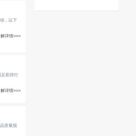
动，以下
解详情>>>
围足彩排行
解详情>>>
品质量脱