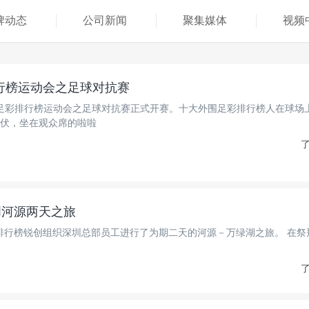
牌动态
公司新闻
聚集媒体
视频
行榜运动会之足球对抗赛
围足彩排行榜运动会之足球对抗赛正式开赛。十大外围足彩排行榜人在球场
伏，坐在观众席的啦啦
了
创河源两天之旅
足彩排行榜锐创组织深圳总部员工进行了为期二天的河源－万绿湖之旅。 在
了