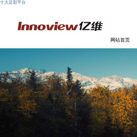
十大足彩平台
网站首页