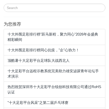
为您推荐
十大外围足彩排行榜"跃马新程，聚力同心"2026年会盛典
精彩瞬间
十大外围足彩排行榜同心抗疫，"企"心协力！
顶酷暑十大足彩平台足球队大战西北人
十大足彩平台远程示教系统完美助力雄安泌尿青年论坛手
术演示
热烈祝贺深圳市十大足彩平台锐创科技有限公司通过RoHS
认证
"十大足彩平台风采"之第二届乒乓球赛