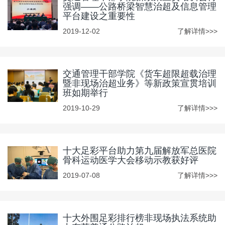
强调——公路桥梁智慧治超及信息管理
平台建设之重要性
2019-12-02
了解详情>>>
交通管理干部学院《货车超限超载治理
暨非现场治超业务》等新政策宣贯培训
班如期举行
2019-10-29
了解详情>>>
十大足彩平台助力第九届解放军总医院
骨科运动医学大会移动示教获好评
2019-07-08
了解详情>>>
十大外围足彩排行榜非现场执法系统助