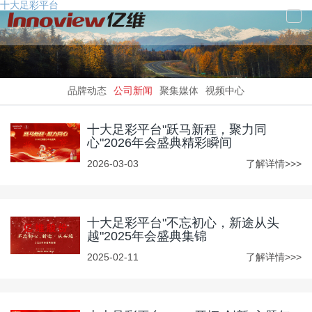
十大足彩平台
Tog
Navi
品牌动态
公司新闻
聚集媒体
视频中心
十大足彩平台"跃马新程，聚力同
心"2026年会盛典精彩瞬间
2026-03-03
了解详情>>>
十大足彩平台"不忘初心，新途从头
越"2025年会盛典集锦
2025-02-11
了解详情>>>