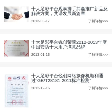
十大足彩平台观泰携手共赢推广新品及
解决方案，共谱发展新篇章
2013-06-17
了解详情>>>
十大足彩平台锐创荣获2012-2013年度
中国安防十大用户满意品牌
2013-01-16
了解详情>>>
十大足彩平台锐创网络摄像机顺利通
过"GB/T28181-2011标准检测"
2012-12-16
了解详情>>>