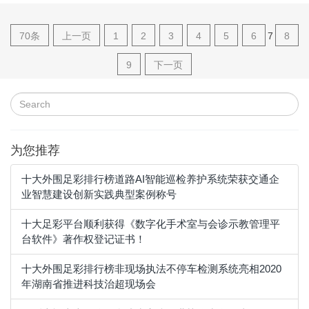
70条
上一页
1
2
3
4
5
6
7
8
9
下一页
为您推荐
十大外围足彩排行榜道路AI智能巡检养护系统荣获交通企
业智慧建设创新实践典型案例称号
十大足彩平台顺利获得《数字化手术室与会诊示教管理平
台软件》著作权登记证书！
十大外围足彩排行榜非现场执法不停车检测系统亮相2020
年湖南省推进科技治超现场会