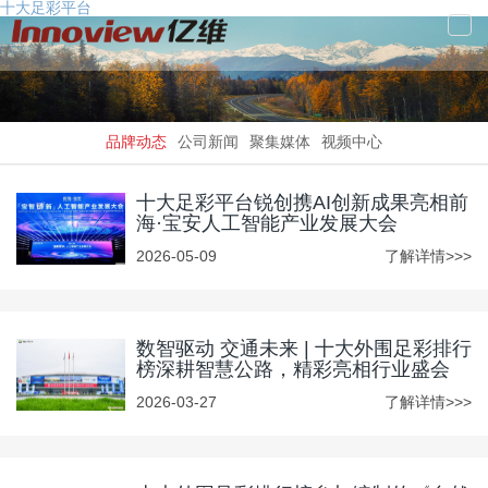
十大足彩平台
Tog
Navi
品牌动态
公司新闻
聚集媒体
视频中心
十大足彩平台锐创携AI创新成果亮相前
海·宝安人工智能产业发展大会
2026-05-09
了解详情>>>
数智驱动 交通未来 | 十大外围足彩排行
榜深耕智慧公路，精彩亮相行业盛会
2026-03-27
了解详情>>>