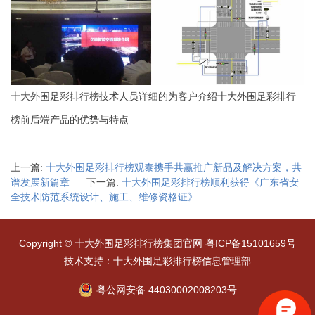
十大外围足彩排行榜技术人员详细的为客户介绍十大外围足彩排行
榜前后端产品的优势与特点
上一篇:
十大外围足彩排行榜观泰携手共赢推广新品及解决方案，共
谱发展新篇章
下一篇:
十大外围足彩排行榜顺利获得《广东省安
全技术防范系统设计、施工、维修资格证》
Copyright © 十大外围足彩排行榜集团官网
粤ICP备15101659号
技术支持：十大外围足彩排行榜信息管理部
粤公网安备 44030002008203号