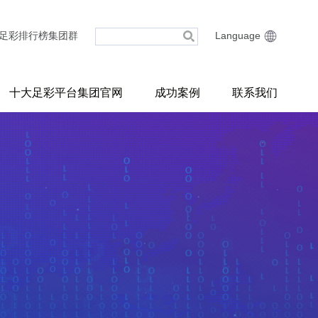
足彩排行榜集团群
Language
十大足彩平台集团官网
成功案例
联系我们