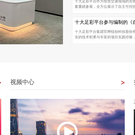
十大足彩平台作为智慧交通领域的先锋
案重磅参展，全方位展示了自主可控技术
十大足彩平台参与编制的《
十大足彩平台集团官网锐创科技股份
实的技术积累与丰富的项目实践经验，深
视频中心