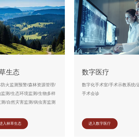
草生态
数字医疗
林防火监测预警/森林资源管理/
数字化手术室/手术示教系统/
地监测/生态环境监测/生物多样
手术会诊
监测/自然灾害监测/病虫害监测
进入林草生态
进入数字医疗