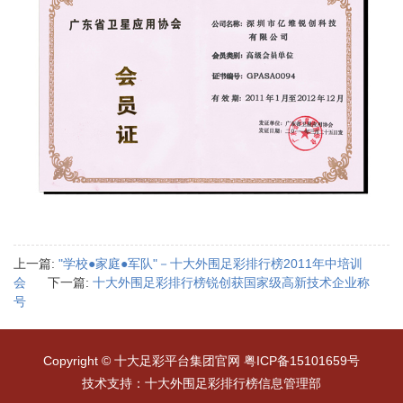
上一篇:
"学校●家庭●军队"－十大外围足彩排行榜2011年中培训
会
下一篇:
十大外围足彩排行榜锐创获国家级高新技术企业称
号
Copyright © 十大足彩平台集团官网
粤ICP备15101659号
技术支持：十大外围足彩排行榜信息管理部