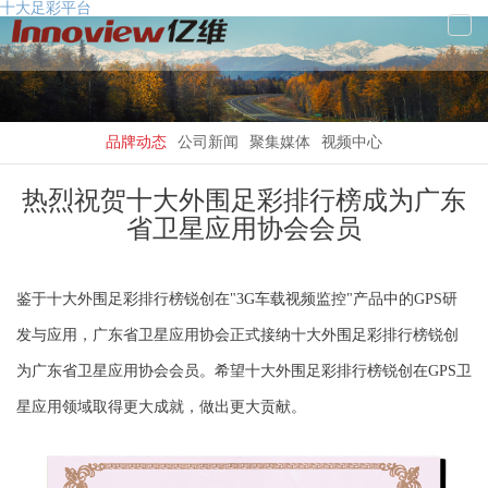
十大足彩平台
Tog
Navi
品牌动态
公司新闻
聚集媒体
视频中心
热烈祝贺十大外围足彩排行榜成为广东
省卫星应用协会会员
鉴于十大外围足彩排行榜锐创在"3G车载视频监控"产品中的GPS研
发与应用，广东省卫星应用协会正式接纳十大外围足彩排行榜锐创
为广东省卫星应用协会会员。希望十大外围足彩排行榜锐创在GPS卫
星应用领域取得更大成就，做出更大贡献。