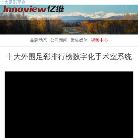
十大足彩平台
Tog
Navi
品牌动态
公司新闻
聚集媒体
视频中心
十大外围足彩排行榜数字化手术室系统