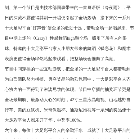
刻。第一个节目是由技术部同事带来的一首粤语版《冷夜雨》，平
日的深藏不露使得其刚一开唱便引起了全场轰动，接下来的一系列
十大足彩平台"好声音"使全场的歌劲十足，带动全场一起唱起来。节
目中期上场的《Crazy》性感舞蹈high翻全场，吸引了所有人的眼
球。特邀的十大足彩平台家人小朋友带来的舞蹈《蝶恋花》和魔术
表演更使得全场哗然站起来观看，把整场晚会推向了高潮。
节目中间穿插的一些互动游戏，把全场的十大足彩平台人都带动到
为自己团队努力拼搏、勇夺奖品的激烈氛围中，十大足彩平台人齐
心协力的一面得到了淋漓尽致的体现。节目中穿插的抽奖环节更是
全场最期盼、最激动人心的时刻，42寸三星液晶电视、山地越野自
行车、美的豆浆机、米奇保温杯、迪斯尼抱枕等一系列的奖品使十
大足彩平台人都乐开了怀，中奖率100%。
六年来，每位十大足彩平台人的辛勤汗水，成就了十大足彩平台的